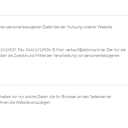
 Ihren personenbezogenen Daten bei der Nutzung unserer Website.
461918537, Fax: 04461918536, E-Mail: verkauf@eldoncard.de. Der für die
n über die Zwecke und Mittel der Verarbeitung von personenbezogenen
rheben wir nur solche Daten, die Ihr Browser an den Seitenserver
 Ihnen die Website anzuzeigen: