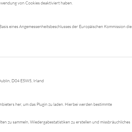
erwendung von Cookies deaktiviert haben.
Basis eines Angemessenheitsbeschlusses der Europäischen Kommission die
Dublin, D04 E5W5, Irland
 Anbieters her, um das Plugin zu laden. Hierbei werden bestimmte
lten zu sammeln, Wiedergabestatistiken zu erstellen und missbräuchliches