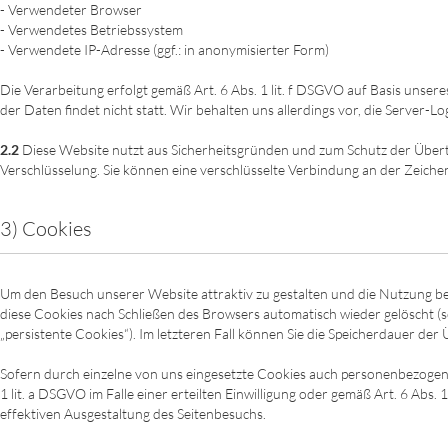
- Verwendeter Browser
- Verwendetes Betriebssystem
- Verwendete IP-Adresse (ggf.: in anonymisierter Form)
Die Verarbeitung erfolgt gemäß Art. 6 Abs. 1 lit. f DSGVO auf Basis unse
der Daten findet nicht statt. Wir behalten uns allerdings vor, die Server-
2.2
Diese Website nutzt aus Sicherheitsgründen und zum Schutz der Übert
Verschlüsselung. Sie können eine verschlüsselte Verbindung an der Zeichen
3) Cookies
Um den Besuch unserer Website attraktiv zu gestalten und die Nutzung be
diese Cookies nach Schließen des Browsers automatisch wieder gelöscht (so
„persistente Cookies“). Im letzteren Fall können Sie die Speicherdauer d
Sofern durch einzelne von uns eingesetzte Cookies auch personenbezogene
1 lit. a DSGVO im Falle einer erteilten Einwilligung oder gemäß Art. 6 Ab
effektiven Ausgestaltung des Seitenbesuchs.