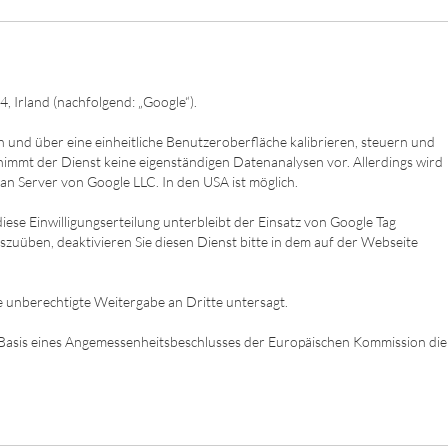
, Irland (nachfolgend: „Google“).
und über eine einheitliche Benutzeroberfläche kalibrieren, steuern und
immt der Dienst keine eigenständigen Datenanalysen vor. Allerdings wird
n Server von Google LLC. In den USA ist möglich.
iese Einwilligungserteilung unterbleibt der Einsatz von Google Tag
szuüben, deaktivieren Sie diesen Dienst bitte in dem auf der Webseite
e unberechtigte Weitergabe an Dritte untersagt.
Basis eines Angemessenheitsbeschlusses der Europäischen Kommission die