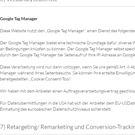
Google Tag Manager
Diese Website nutzt den „Google Tag Manager“, einen Dienst des folgenden
Der Google Tag Manager bietet eine technische Grundlage dafür, diverse 
an Bedingungen knüpfen zu können. Der Google Tag Manager selbst speiche
durch den Google Tag Manager bei Seitenaufruf Ihre IP-Adresse an Google 
Diese Verarbeitung wird nur dann vollzogen, wenn Sie uns gemäß Art. 6 Abs.
Manager während Ihres Seitenbesuchs. Sie können Ihre erteilte Einwilligu
bereitgestellten „Cookie-Consent-Tool“.
Wir haben mit dem Anbieter einen Auftragsverarbeitungsvertrag geschloss
Für Datenübermittlungen in die USA hat sich der Anbieter dem EU-USDat
Einhaltung des europäischen Datenschutzniveaus sicherstellt.
7) Retargeting/ Remarketing und Conversion-Tracki