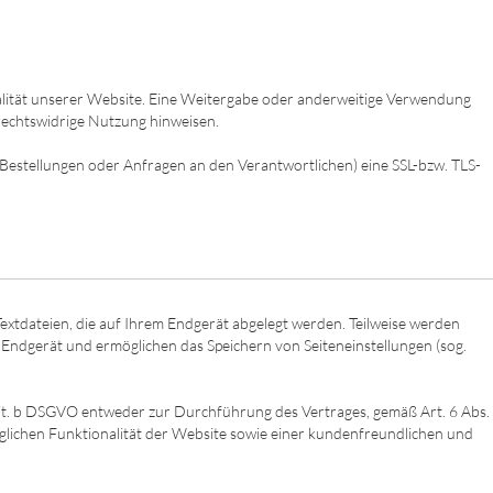
onalität unserer Website. Eine Weitergabe oder anderweitige Verwendung
e rechtswidrige Nutzung hinweisen.
Bestellungen oder Anfragen an den Verantwortlichen) eine SSL-bzw. TLS-
extdateien, die auf Ihrem Endgerät abgelegt werden. Teilweise werden
m Endgerät und ermöglichen das Speichern von Seiteneinstellungen (sog.
 lit. b DSGVO entweder zur Durchführung des Vertrages, gemäß Art. 6 Abs.
möglichen Funktionalität der Website sowie einer kundenfreundlichen und