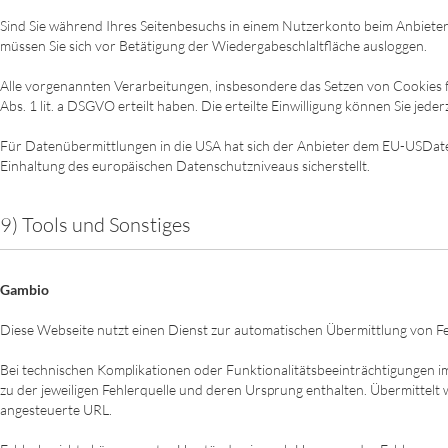
Sind Sie während Ihres Seitenbesuchs in einem Nutzerkonto beim Anbieter
müssen Sie sich vor Betätigung der Wiedergabeschlaltfläche ausloggen.
Alle vorgenannten Verarbeitungen, insbesondere das Setzen von Cookies fü
Abs. 1 lit. a DSGVO erteilt haben. Die erteilte Einwilligung können Sie je
Für Datenübermittlungen in die USA hat sich der Anbieter dem EU-USDat
Einhaltung des europäischen Datenschutzniveaus sicherstellt.
9) Tools und Sonstiges
Gambio
Diese Webseite nutzt einen Dienst zur automatischen Übermittlung von 
Bei technischen Komplikationen oder Funktionalitätsbeeinträchtigungen 
zu der jeweiligen Fehlerquelle und deren Ursprung enthalten. Übermittelt
angesteuerte URL.