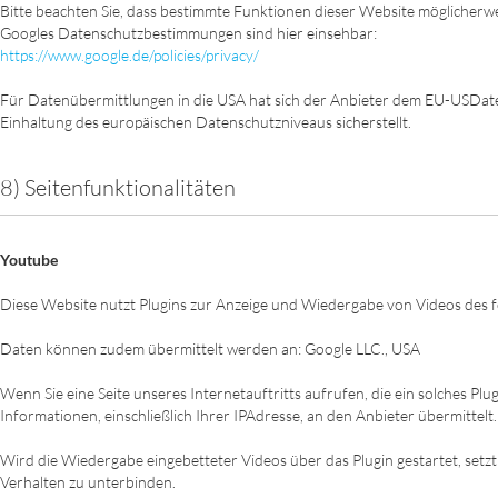
Bitte beachten Sie, dass bestimmte Funktionen dieser Website möglicherw
Googles Datenschutzbestimmungen sind hier einsehbar:
https://www.google.de/policies/privacy/
Für Datenübermittlungen in die USA hat sich der Anbieter dem EU-USDat
Einhaltung des europäischen Datenschutzniveaus sicherstellt.
8) Seitenfunktionalitäten
Youtube
Diese Website nutzt Plugins zur Anzeige und Wiedergabe von Videos des f
Daten können zudem übermittelt werden an: Google LLC., USA
Wenn Sie eine Seite unseres Internetauftritts aufrufen, die ein solches Pl
Informationen, einschließlich Ihrer IPAdresse, an den Anbieter übermittelt.
Wird die Wiedergabe eingebetteter Videos über das Plugin gestartet, set
Verhalten zu unterbinden.