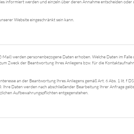
okies informiert werden und einzeln über deren Annahme entscheiden oder 
 unserer Website eingeschränkt sein kann.
E-Mail) werden personenbezogene Daten erhoben. Welche Daten im Falle 
ch zum Zweck der Beantwortung Ihres Anliegens bzw. für die Kontaktaufna
nteresse an der Beantwortung Ihres Anliegens gemäß Art. 6 Abs. 1 lit. f DS
VO. Ihre Daten werden nach abschließender Bearbeitung Ihrer Anfrage gelös
etzlichen Aufbewahrungspflichten entgegenstehen.