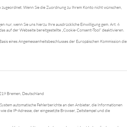
nto zugeordnet. Wenn Sie die Zuordnung zu Ihrem Konto nicht wünschen,
nur, wenn Sie uns hierzu Ihre ausdrückliche Einwilligung gem. Art. 6
r das auf der Webseite bereitgestellte „Cookie-Consent-Tool“ deaktivieren.
Basis eines Angemessenheitsbeschlusses der Europäischen Kommission die
28219 Bremen, Deutschland
System automatische Fehlerberichte an den Anbieter, die Informationen
ie die IP-Adresse, der eingesetzte Browser, Zeitstempel und die