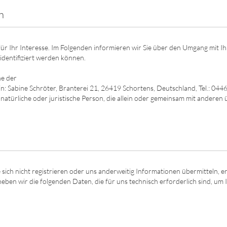
n
ür Ihr Interesse. Im Folgenden informieren wir Sie über den Umgang mit
identifiziert werden können.
ne der
: Sabine Schröter, Branterei 21, 26419 Schortens, Deutschland, Tel.: 04
natürliche oder juristische Person, die allein oder gemeinsam mit andere
sich nicht registrieren oder uns anderweitig Informationen übermitteln, e
heben wir die folgenden Daten, die für uns technisch erforderlich sind, um