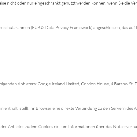
eise nicht oder nur eingeschränkt genutzt werden können, wenn Sie die V
enschutzrahmen (EU-US Data Privacy Framework) angeschlossen, das auf 
olgenden Anbieters: Google Ireland Limited, Gordon House, 4 Barrow St, 
ugin enthält, stellt Ihr Browser eine direkte Verbindung zu den Servern des
zt der Anbieter zudem Cookies ein, um Informationen über das Nutzerverha