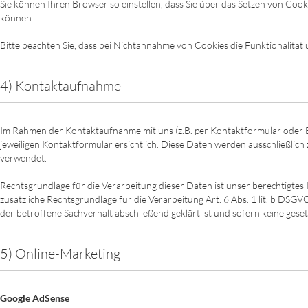
Sie können Ihren Browser so einstellen, dass Sie über das Setzen von Co
können.
Bitte beachten Sie, dass bei Nichtannahme von Cookies die Funktionalität
4) Kontaktaufnahme
Im Rahmen der Kontaktaufnahme mit uns (z.B. per Kontaktformular oder 
jeweiligen Kontaktformular ersichtlich. Diese Daten werden ausschließli
verwendet.
Rechtsgrundlage für die Verarbeitung dieser Daten ist unser berechtigtes I
zusätzliche Rechtsgrundlage für die Verarbeitung Art. 6 Abs. 1 lit. b DSG
der betroffene Sachverhalt abschließend geklärt ist und sofern keine ges
5) Online-Marketing
Google AdSense