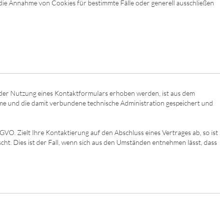
die Annahme von Cookies für bestimmte Fälle oder generell ausschließen
der Nutzung eines Kontaktformulars erhoben werden, ist aus dem
hme und die damit verbundene technische Administration gespeichert und
GVO. Zielt Ihre Kontaktierung auf den Abschluss eines Vertrages ab, so ist
cht. Dies ist der Fall, wenn sich aus den Umständen entnehmen lässt, dass