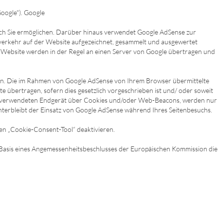
oogle"). Google
rch Sie ermöglichen. Darüber hinaus verwendet Google AdSense zur
verkehr auf der Website aufgezeichnet, gesammelt und ausgewertet
 Website werden in der Regel an einen Server von Google übertragen und
ren. Die im Rahmen von Google AdSense von Ihrem Browser übermittelte
bertragen, sofern dies gesetzlich vorgeschrieben ist und/ oder soweit
dem verwendeten Endgerät über Cookies und/oder Web-Beacons, werden nur
 unterbleibt der Einsatz von Google AdSense während Ihres Seitenbesuchs.
lten „Cookie-Consent-Tool“ deaktivieren.
Basis eines Angemessenheitsbeschlusses der Europäischen Kommission die