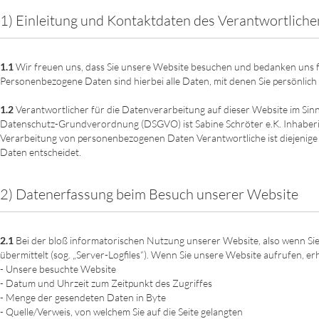
1) Einleitung und Kontaktdaten des Verantwortliche
1.1
Wir freuen uns, dass Sie unsere Website besuchen und bedanken uns f
Personenbezogene Daten sind hierbei alle Daten, mit denen Sie persönlich 
1.2
Verantwortlicher für die Datenverarbeitung auf dieser Website im Sin
Datenschutz-Grundverordnung (DSGVO) ist Sabine Schröter e.K. Inhaberin
Verarbeitung von personenbezogenen Daten Verantwortliche ist diejenige 
Daten entscheidet.
2) Datenerfassung beim Besuch unserer Website
2.1
Bei der bloß informatorischen Nutzung unserer Website, also wenn Sie 
übermittelt (sog. „Server-Logfiles“). Wenn Sie unsere Website aufrufen, er
- Unsere besuchte Website
- Datum und Uhrzeit zum Zeitpunkt des Zugriffes
- Menge der gesendeten Daten in Byte
- Quelle/Verweis, von welchem Sie auf die Seite gelangten