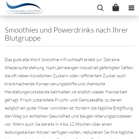
Smoothies und Powerdrinks nach Ihrer
Blutgruppe
Das gute alte Wort
Smoothie = Fruchtsaft
erlebt zur Zeit eine
Wiederauferstehung. Nach jahrelangen industriell gefertigten Säften,
die oft neben künstlichen Zuckern oder raffiniertem Zucker auch
krankmachende Konservierungsstoffe und chemische
Herstellungsrückstände beinhalten, ist endlich wieder Handarbeit
gefragt. Frisch zubereitete Frucht- und Gemüsesäfte, zu denen
lediglich ein guter Mixer vonnöten ist, fördern die tägliche Entgiftung,
den Weg zur einfachen Gesundheit und beugen Alterungsprozessen
vor. Wenn auch Sie bereits in 4 bis 12 Wochen über einen
leistungsstarken Körper verfügen wollen, reduzieren Sie Ihre tägliche