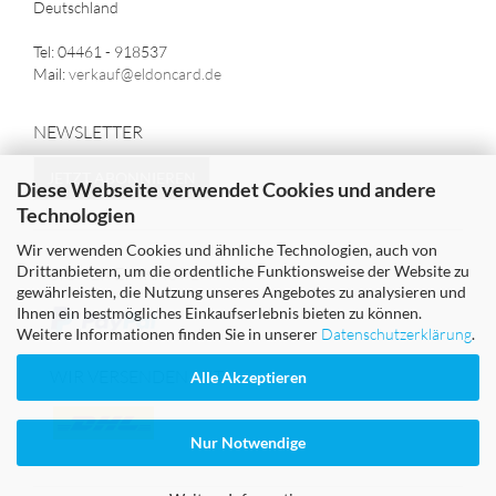
Deutschland
Tel: 04461 - 918537
Mail:
verkauf@eldoncard.de
NEWSLETTER
JETZT ABONNIEREN
Diese Webseite verwendet Cookies und andere
Technologien
Wir verwenden Cookies und ähnliche Technologien, auch von
Drittanbietern, um die ordentliche Funktionsweise der Website zu
SICHER EINKAUFEN MIT
gewährleisten, die Nutzung unseres Angebotes zu analysieren und
Ihnen ein bestmögliches Einkaufserlebnis bieten zu können.
Weitere Informationen finden Sie in unserer
Datenschutzerklärung
.
WIR VERSENDEN MIT
Alle Akzeptieren
Nur Notwendige